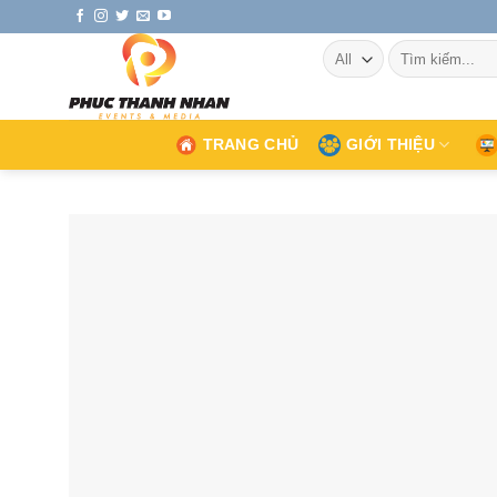
Skip
to
Tìm
content
kiếm:
TRANG CHỦ
GIỚI THIỆU