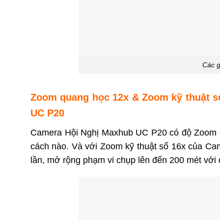
Các g
Zoom quang học 12x & Zoom kỹ thuật số
UC P20
Camera Hội Nghị Maxhub UC P20 có độ Zoom qu
cách nào. Và với Zoom kỹ thuật số 16x của Ca
lần, mở rộng phạm vi chụp lên đến 200 mét vớ