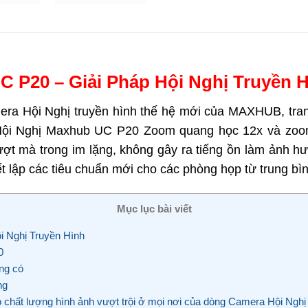
20 – Giải Pháp Hội Nghị Truyền 
era Hội Nghị truyền hình thế hệ mới của MAXHUB, tra
Hội Nghị Maxhub UC P20 Zoom quang học 12x và zoom 
ợt mà trong im lặng, không gây ra tiếng ồn làm ảnh h
hiết lập các tiêu chuẩn mới cho các phòng họp từ trung bì
Mục lục bài viết
Nghị Truyền Hình
0
ừng có
ng
 chất lượng hình ảnh vượt trội ở mọi nơi của dòng Camera Hội Ng