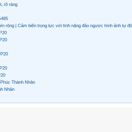
, rõ ràng
S485
rộng | Cảm biến trọng lực với tính năng đảo ngược hình ảnh tự đ
 P20
 P20
 P20
 P20
P20
 Phúc Thành Nhân
ành Nhân