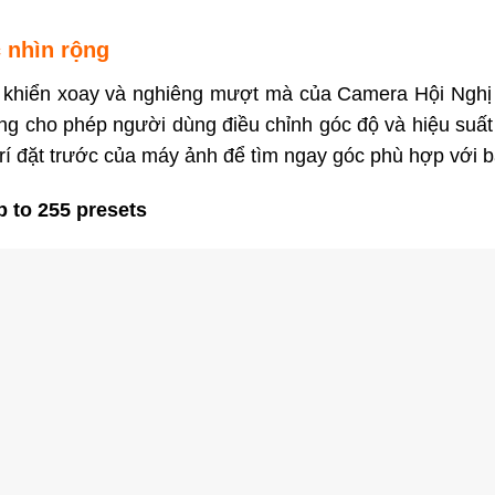
 nhìn rộng
u khiển xoay và nghiêng mượt mà của Camera Hội Nghị
ng cho phép người dùng điều chỉnh góc độ và hiệu suất
trí đặt trước của máy ảnh để tìm ngay góc phù hợp với b
p to 255 presets