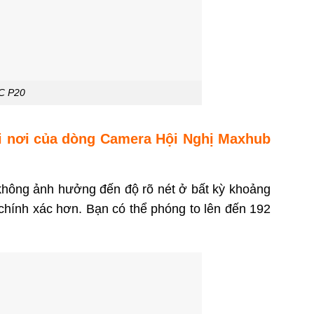
UC P20
ọi nơi của dòng Camera Hội Nghị Maxhub
hông ảnh hưởng đến độ rõ nét ở bất kỳ khoảng
hính xác hơn. Bạn có thể phóng to lên đến 192