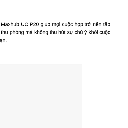
 Maxhub UC P20 giúp mọi cuộc họp trở nên tập
 thu phóng mà không thu hút sự chú ý khỏi cuộc
ạn.