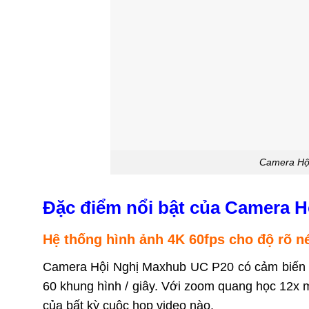
Camera Hội
Đặc điểm nổi bật của Camera 
Hệ thống hình ảnh 4K 60fps cho độ rõ n
Camera Hội Nghị Maxhub UC P20 có cảm biến h
60 khung hình / giây. Với zoom quang học 12x 
của bất kỳ cuộc họp video nào.