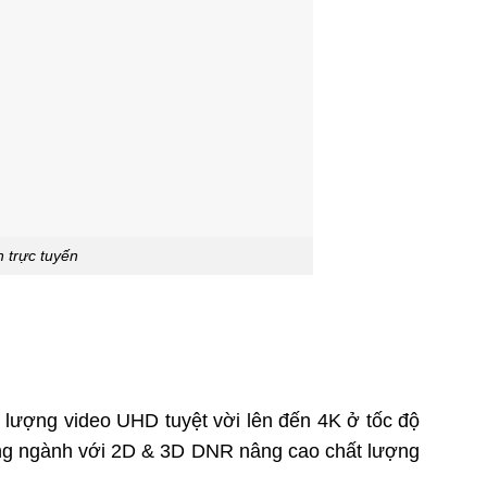
 trực tuyến
ượng video UHD tuyệt vời lên đến 4K ở tốc độ
rong ngành với 2D & 3D DNR nâng cao chất lượng