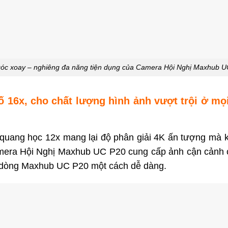
óc xoay – nghiêng đa năng tiện dụng của Camera Hội Nghị Maxhub 
 16x, cho chất lượng hình ảnh vượt trội ở m
ang học 12x mang lại độ phân giải 4K ấn tượng mà k
mera Hội Nghị Maxhub UC P20 cung cấp ảnh cận cảnh c
i dòng Maxhub UC P20 một cách dễ dàng.