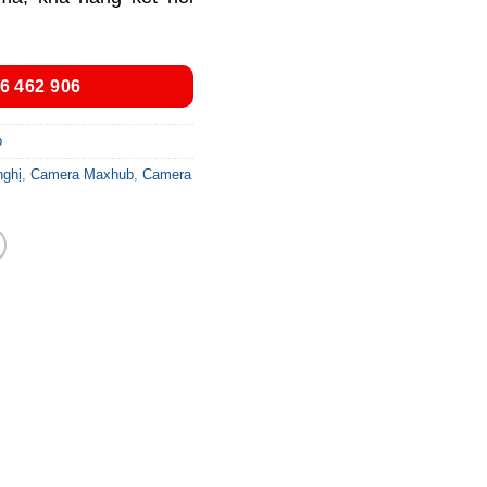
6 462 906
b
nghị
,
Camera Maxhub
,
Camera