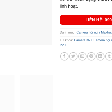
linh hoạt.
LIÊN HỆ: 090
Danh mục:
Camera hội nghị Maxhu
Từ khóa:
Camera 360
,
Camera hội 
P20