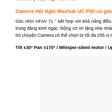
Camera Hội Nghị Maxhub UC P20 có góc
Góc nhìn HFoV 71 ° kết hợp với khả năng điề
trung đáng kinh ngạc. Động cơ im lặng nhẹ nhà
trò chuyện.Camera có thể chọn từ tối đa 255 vị 
Tilt ±30° Pan ±170° / Whisper-silent motor / U