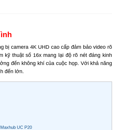
Hình
ng bị camera 4K UHD cao cấp đảm bảo video rõ
kỹ thuật số 16x mang lại độ rõ nét đáng kinh
ưởng đến không khí của cuộc họp. Với khả năng
nh đến lớn.
hị Maxhub UC P20