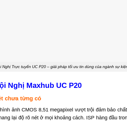
 Nghị Trực tuyến UC P20 – giải pháp tối ưu tin dùng của ngành sự kiện
Hội Nghị Maxhub UC P20
ét chưa từng có
ình ảnh CMOS 8,51 megapixel vượt trội đảm bảo chất l
mang lại độ rõ nét ở mọi khoảng cách. ISP hàng đầu t