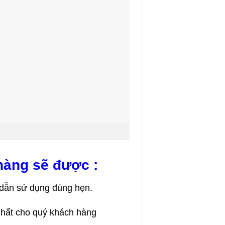
 hàng sẽ được :
g dẫn sử dụng đúng hẹn.
 nhất cho quý khách hàng