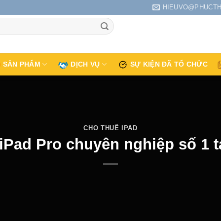
HIEUVO@PHUCTH
SẢN PHẨM
DỊCH VỤ
SỰ KIỆN ĐÃ TỔ CHỨC
CHO THUÊ IPAD
iPad Pro chuyên nghiệp số 1 