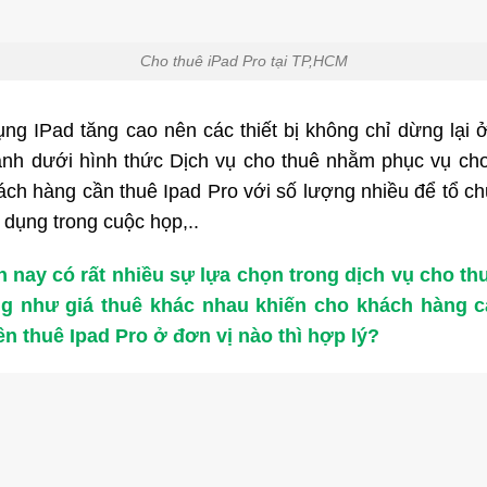
Cho thuê iPad Pro tại TP,HCM
ụng IPad tăng cao nên các thiết bị không chỉ dừng lại
doanh dưới hình thức Dịch vụ cho thuê nhằm phục vụ ch
ch hàng cần thuê Ipad Pro với số lượng nhiều để tổ chứ
 dụng trong cuộc họp,..
ện nay có rất nhiều sự lựa chọn trong dịch vụ cho th
g như giá thuê khác nhau khiến cho khách hàng 
n thuê Ipad Pro ở đơn vị nào thì hợp lý?