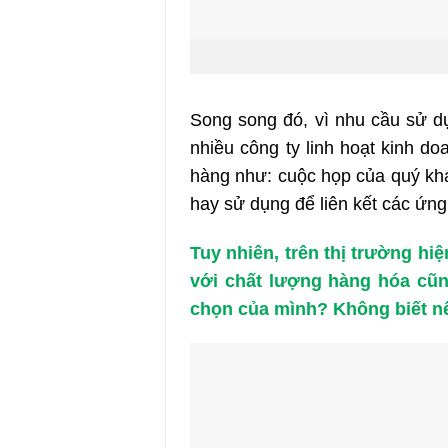
Song song đó, vì nhu cầu sử d
nhiều công ty linh hoạt kinh 
hàng như: cuộc họp của quý khá
hay sử dụng để liên kết các ứng
Tuy nhiên, trên thị trường hi
với chất lượng hàng hóa cũn
chọn của mình? Không biết nê