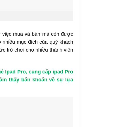
 ở việc mua và bán mà còn được
o nhiều mục đích của quý khách
c trò chơi cho nhiều thành viên
uê Ipad Pro, cung cấp ipad Pro
cảm thấy băn khoăn về sự lựa