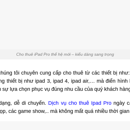
Cho thuê iPad Pro thế hệ mới – kiểu dáng sang trọng
húng tôi chuyên cung cấp cho thuê từ các thiết bị như: 
thiết bị như ipad 3, ipad 4, ipad air,… mà điển hình 
 sự lựa chọn phục vụ đúng nhu cầu của quý khách hàn
dạng, dễ di chuyển.
Dịch vụ cho thuê Ipad Pro
ngày c
ọp, các game show,.. mà không mất quá nhiều thời gian 