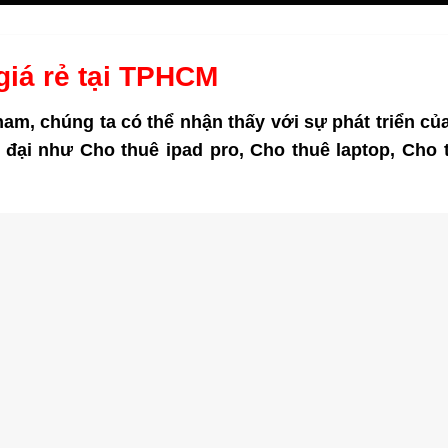
giá rẻ tại TPHCM
 nam, chúng ta có thể nhận thấy với sự phát triển của
 đại như Cho thuê ipad pro, Cho thuê laptop, Cho