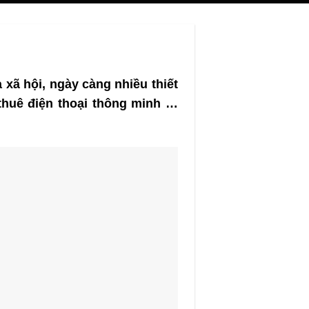
 xã hội, ngày càng nhiều thiết
 thuê điện thoại thông minh …