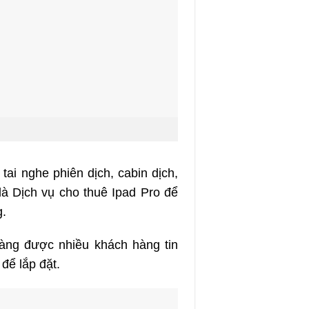
tai nghe phiên dịch, cabin dịch,
là Dịch vụ cho thuê Ipad Pro để
g.
àng được nhiều khách hàng tin
để lắp đặt.