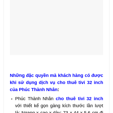
Những đặc quyền mà khách hàng có được
khi sử dụng dịch vụ cho thuê tivi 32 inch
của Phúc Thành Nhân
:
Phúc Thành Nhân
cho thuê tivi 32 inch
với thiết kế gọn gàng kích thước lần lượt
là: Ngang x cao x dày: 73 x 44 x 5,6 cm đi