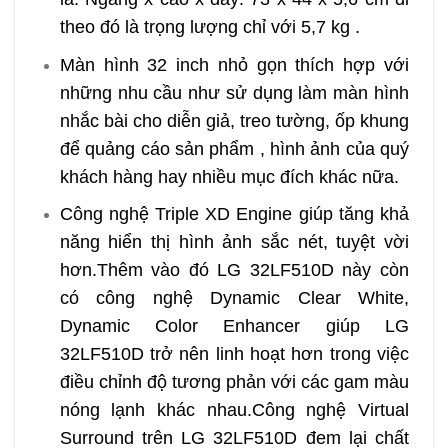
theo đó là trọng lượng chỉ với 5,7 kg .
Màn hình 32 inch nhỏ gọn thích hợp với
những nhu cầu như sử dụng làm màn hình
nhắc bài cho diễn giả, treo tường, ốp khung
để quảng cáo sản phẩm , hình ảnh của quý
khách hàng hay nhiều mục đích khác nữa.
Công nghệ Triple XD Engine giúp tăng khả
năng hiển thị hình ảnh sắc nét, tuyệt vời
hơn.Thêm vào đó LG 32LF510D này còn
có công nghệ Dynamic Clear White,
Dynamic Color Enhancer giúp LG
32LF510D trở nên linh hoạt hơn trong việc
điều chỉnh độ tương phản với các gam màu
nóng lạnh khác nhau.Công nghệ Virtual
Surround trên LG 32LF510D đem lại chất