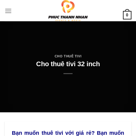
Skip
to
0
content
CHO THUÊ TIVI
Cho thuê tivi 32 inch
Bạn muốn thuê tivi với giá rẻ? Bạn muốn