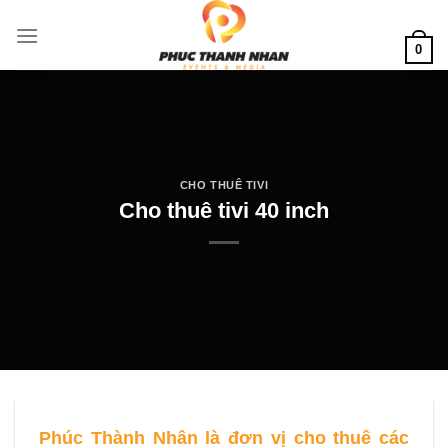
Skip
to
0
content
CHO THUÊ TIVI
Cho thuê tivi 40 inch
Phúc Thành Nhân là đơn vị cho thuê các