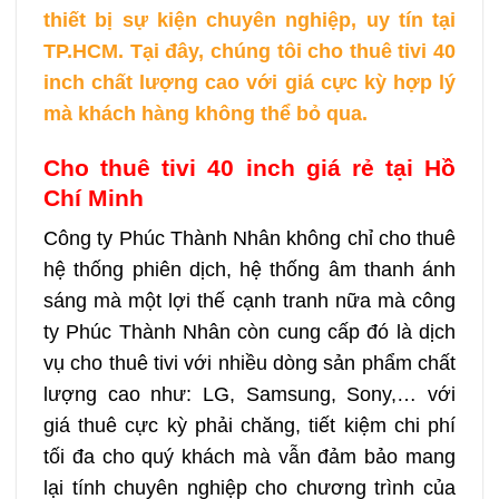
thiết bị sự kiện chuyên nghiệp, uy tín tại
TP.HCM. Tại đây, chúng tôi cho thuê tivi 40
inch chất lượng cao với giá cực kỳ hợp lý
mà khách hàng không thể bỏ qua.
Cho thuê tivi 40 inch giá rẻ tại Hồ
Chí Minh
Công ty Phúc Thành Nhân không chỉ cho thuê
hệ thống phiên dịch, hệ thống âm thanh ánh
sáng mà một lợi thế cạnh tranh nữa mà công
ty Phúc Thành Nhân còn cung cấp đó là dịch
vụ cho thuê tivi với nhiều dòng sản phẩm chất
lượng cao như: LG, Samsung, Sony,… với
giá thuê cực kỳ phải chăng, tiết kiệm chi phí
tối đa cho quý khách mà vẫn đảm bảo mang
lại tính chuyên nghiệp cho chương trình của