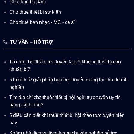
Cho thuê bộ đàm
Cho thuê thiết bị sự kiện
Cho thuê ban nhạc - MC - ca sĩ
TƯ VẤN – HỖ TRỢ
Tổ chức hội thảo trực tuyến là gì? Những thiết bị cần
chuẩn bị?
5 lợi ích từ giải pháp họp trực tuyến mang lại cho doanh
nghiệp
Tìm địa chỉ cho thuê thiết bị hội nghị trực tuyến uy tín
bằng cách nào?
5 điều cần biết khi thuê thiết bị hội thảo trực tuyến hiện
nay
Khám phá dịch vụ livestream chuyên nghiệp hỗ trợ