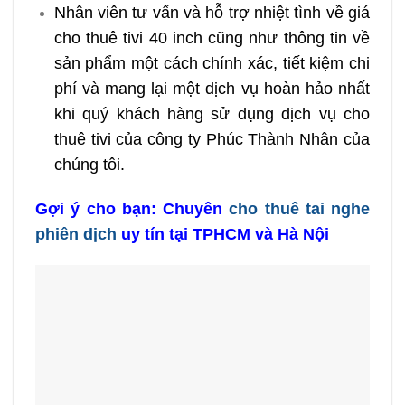
Nhân viên tư vấn và hỗ trợ nhiệt tình về giá
cho thuê tivi 40 inch cũng như thông tin về
sản phẩm một cách chính xác, tiết kiệm chi
phí và mang lại một dịch vụ hoàn hảo nhất
khi quý khách hàng sử dụng dịch vụ cho
thuê tivi của công ty Phúc Thành Nhân của
chúng tôi.
Gợi ý cho bạn: Chuyên
cho thuê tai nghe
phiên dịch
uy tín tại TPHCM và Hà Nội