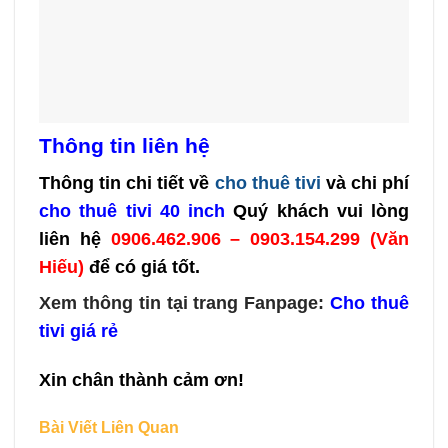
Thông tin liên hệ
Thông tin chi tiết về
cho thuê tivi
và chi phí
cho thuê tivi 40 inch
Quý khách vui lòng
liên hệ
0906.462.906 – 0903.154.299 (Văn
Hiếu)
để có giá tốt.
Xem thông tin tại trang Fanpage:
Cho thuê
tivi giá rẻ
Xin chân thành cảm ơn!
Bài Viết Liên Quan