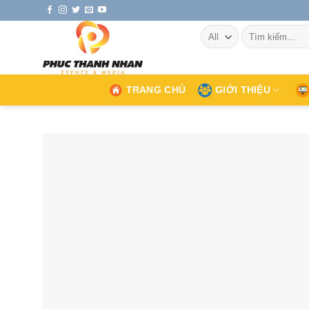
Skip
to
Tìm
content
kiếm:
TRANG CHỦ
GIỚI THIỆU