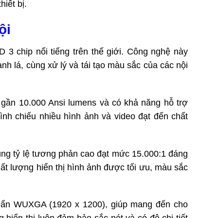
iết bị.
ội
 chip nổi tiếng trên thế giới. Công nghệ này
 lá, cùng xử lý và tái tạo màu sắc của các nội
ần 10.000 Ansi lumens và có khả năng hỗ trợ
rình chiếu nhiều hình ảnh và video đạt đến chất
ng tỷ lệ tương phản cao đạt mức 15.000:1 đáng
chất lượng hiển thị hình ảnh được tối ưu, màu sắc
chuẩn WUXGA (1920 x 1200), giúp mang đến cho