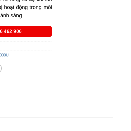
 bị hoạt động trong môi
 ánh sáng.
6 462 906
0000U