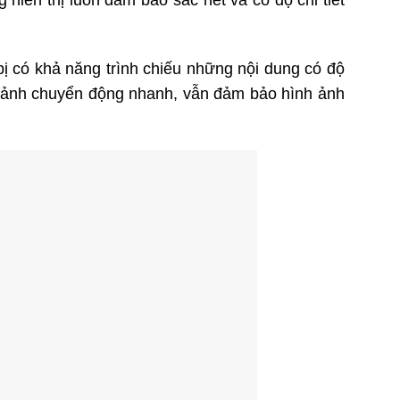
hiển thị luôn đảm bảo sắc nét và có độ chi tiết
 có khả năng trình chiếu những nội dung có độ
g cảnh chuyển động nhanh, vẫn đảm bảo hình ảnh