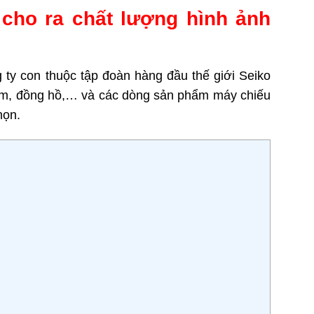
cho ra chất lượng hình ảnh
 ty con thuộc tập đoàn hàng đầu thế giới Seiko
kim, đồng hồ,… và các dòng sản phẩm máy chiếu
họn.