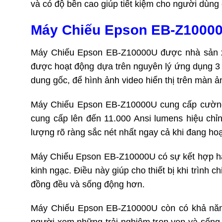
và có độ bền cao giúp tiết kiệm cho người dùng ch
Máy Chiếu Epson EB-Z10000U
Máy Chiếu Epson EB-Z10000U được nhà sản xuấ
được hoạt động dựa trên nguyên lý ứng dụng 3 
dung gốc, để hình ảnh video hiển thị trên màn ả
Máy Chiếu Epson EB-Z10000U cung cấp cường 
cung cấp lên đến 11.000 Ansi lumens hiệu chỉnh
lượng rõ ràng sắc nét nhất ngay cả khi đang ho
Máy Chiếu Epson EB-Z10000U có sự kết hợp hài
kinh ngạc. Điều này giúp cho thiết bị khi trình 
đồng đều và sống động hơn.
Máy Chiếu Epson EB-Z10000U còn có khả năng 