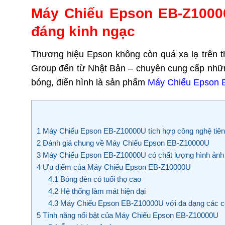
Máy Chiếu Epson EB-Z10000
đáng kinh ngạc
Thương hiệu Epson không còn quá xa lạ trên th
Group đến từ Nhật Bản – chuyên cung cấp nhữn
bóng, điển hình là sản phẩm
Máy Chiếu Epson
1
Máy Chiếu Epson EB-Z10000U tích hợp công nghệ tiên t
2
Đánh giá chung về Máy Chiếu Epson EB-Z10000U
3
Máy Chiếu Epson EB-Z10000U có chất lượng hình ảnh 
4
Ưu điểm của Máy Chiếu Epson EB-Z10000U
4.1
Bóng đèn có tuổi thọ cao
4.2
Hệ thống làm mát hiện đại
4.3
Máy Chiếu Epson EB-Z10000U với đa dạng các cổ
5
Tính năng nổi bật của Máy Chiếu Epson EB-Z10000U