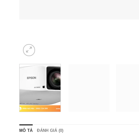
MÔ TẢ
ĐÁNH GIÁ (0)