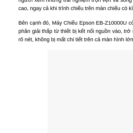
người xem những trải nghiệm trọn vẹn và sống đ
cao, ngay cả khi trình chiếu trên màn chiếu có 
Bên cạnh đó, Máy Chiếu Epson EB-Z10000U còn 
phân giải thấp từ thiết bị kết nối nguồn vào,
rõ nét, không bị mất chi tiết trên cả màn hình lớ