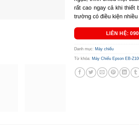
rất cao ngay cả khi thiết
trường có điều kiện nhiều
LIÊN HỆ: 090
Danh mục:
Máy chiếu
Từ khóa:
Máy Chiếu Epson EB-Z1