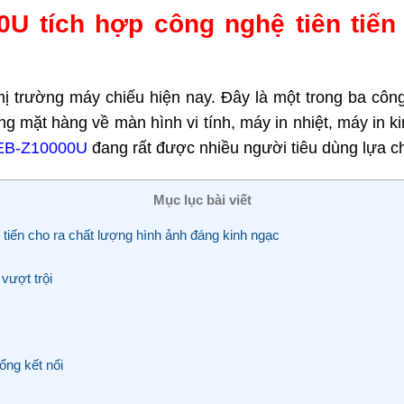
U tích hợp công nghệ tiên tiến 
ị trường máy chiếu hiện nay. Đây là một trong ba công
g mặt hàng về màn hình vi tính, máy in nhiệt, máy in 
 EB-Z10000U
đang rất được nhiều người tiêu dùng lựa c
Mục lục bài viết
iến cho ra chất lượng hình ảnh đáng kinh ngạc
vượt trội
ng kết nối