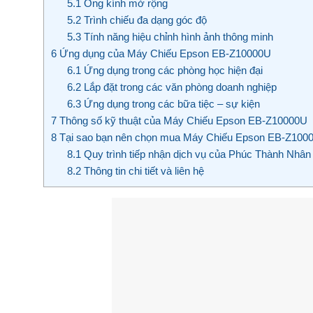
5.1
Ống kính mở rộng
5.2
Trình chiếu đa dạng góc độ
5.3
Tính năng hiệu chỉnh hình ảnh thông minh
6
Ứng dụng của Máy Chiếu Epson EB-Z10000U
6.1
Ứng dụng trong các phòng học hiện đại
6.2
Lắp đặt trong các văn phòng doanh nghiệp
6.3
Ứng dụng trong các bữa tiệc – sự kiện
7
Thông số kỹ thuật của Máy Chiếu Epson EB-Z10000U
8
Tại sao bạn nên chọn mua Máy Chiếu Epson EB-Z1000
8.1
Quy trình tiếp nhận dịch vụ của Phúc Thành Nhân
8.2
Thông tin chi tiết và liên hệ