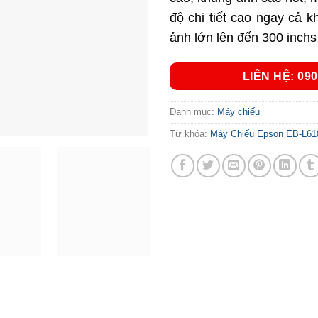
độ chi tiết cao ngay cả k
ảnh lớn lên đến 300 inch
LIÊN HỆ: 090
Danh mục:
Máy chiếu
Từ khóa:
Máy Chiếu Epson EB-L6