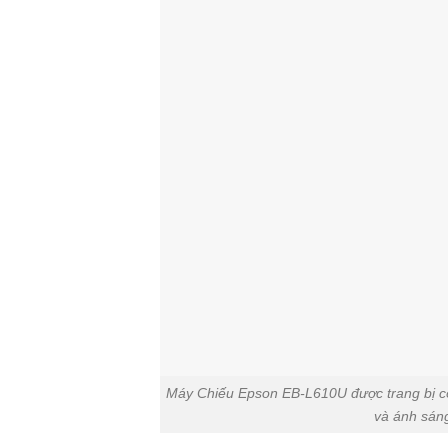
Máy Chiếu Epson EB-L610U được trang bị c
và ánh sáng