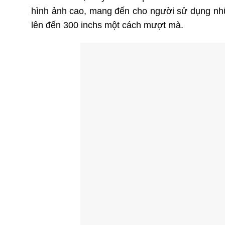
hình ảnh cao, mang đến cho người sử dụng nhữn
lên đến 300 inchs một cách mượt mà.