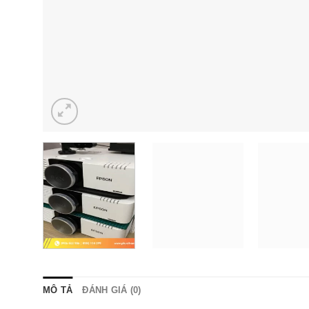
MÔ TẢ
ĐÁNH GIÁ (0)