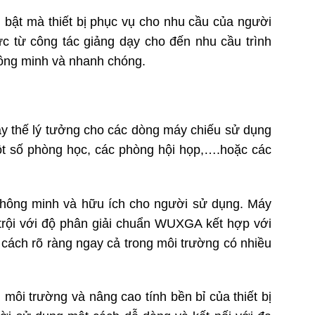
 bật mà thiết bị phục vụ cho nhu cầu của người
 từ công tác giảng dạy cho đến nhu cầu trình
hông minh và nhanh chóng.
 thế lý tưởng cho các dòng máy chiếu sử dụng
ột số phòng học, các phòng hội họp,….hoặc các
 thông minh và hữu ích cho người sử dụng. Máy
trội với độ phân giải chuẩn WUXGA kết hợp với
ách rõ ràng ngay cả trong môi trường có nhiều
môi trường và nâng cao tính bền bỉ của thiết bị