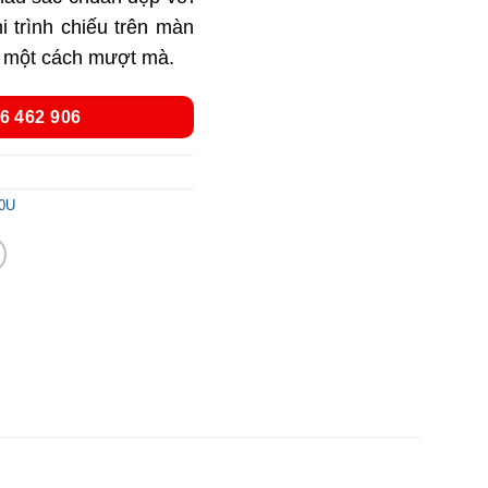
hi trình chiếu trên màn
s một cách mượt mà.
6 462 906
10U