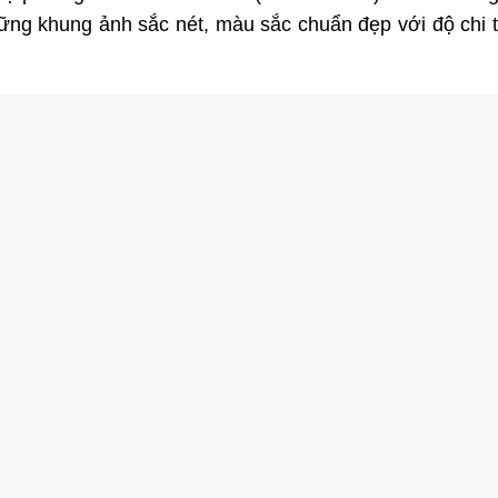
g khung ảnh sắc nét, màu sắc chuẩn đẹp với độ chi tiế