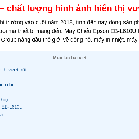
chất lượng hình ảnh hiển thị vượ
thị trường vào cuối năm 2018, tính đến nay dòng sản
 trội mà thiết bị mang đến. Máy Chiếu Epson EB-L610U
o Group hàng đầu thế giới về đồng hồ, máy in nhiệt, máy
Mục lục bài viết
hị vượt trội
iện đại
0 độ
on EB-L610U
ợi