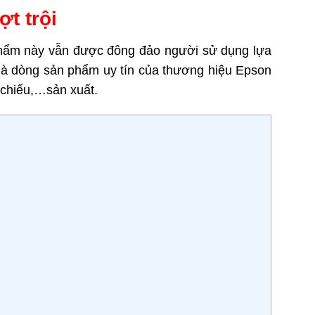
t trội
 phẩm này vẫn được đông đảo người sử dụng lựa
 là dòng sản phẩm uy tín của thương hiệu Epson
 chiếu,…sản xuất.