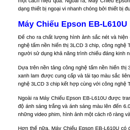
một cách hiệu quả. Ngoài ra, Máy Chiếu Epson
dạng thiết bị ngoại vi nhanh chóng bởi thiết bị 
Máy Chiếu Epson EB-L610U hi
Để cho ra chất lượng hình ảnh sắc nét và hiện
nghệ tấm nền hiển thị 3LCD 3 chip, công nghệ 
người sử dụng khả năng trình chiếu đáng kinh n
Dựa trên nền tảng công nghệ tấm nền hiển thị 
xanh lam được cung cấp và tái tạo màu sắc liên
nghệ 3LCD 3 chip kết hợp cùng với công nghệ T
Ngoài ra Máy Chiếu Epson EB-L610U được tran
độ ánh sáng trắng và ánh sáng màu lên đến 6.00
những video phim, hình ảnh một cách rõ ràng và
Hơn thế nữa, Máy Chiếu Epson EB-L610U có độ