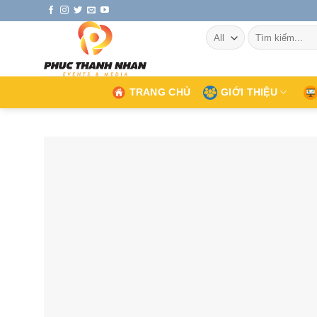
Skip
to
Tìm
content
kiếm:
TRANG CHỦ
GIỚI THIỆU