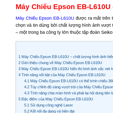
Máy Chiếu Epson EB-L610U – 
Máy Chiếu Epson EB-L610U
được ra mắt trên 
chọn và tin dùng bởi chất lượng hình ảnh vượt
– một trong ba công ty lớn thuộc tập đoàn Seik
1
Máy Chiếu Epson EB-L610U – chất lượng hình ảnh hiển t
2
Giới thiệu chung về Máy Chiếu Epson EB-L610U
3
Máy Chiếu Epson EB-L610U hiển thị hình ảnh sắc nét h
4
Tính năng nổi bật của Máy Chiếu Epson EB-L610U
4.1
Máy Chiếu Epson EB-L610U có thể trình chiếu 36
4.2
Tùy chỉnh độ sáng vượt trội của Máy Chiếu Eps
4.3
Tính năng chia màn hình và phát lại nội dung tiện l
5
Đặc điểm của Máy Chiếu Epson EB-L610U
5.1
Sử dụng công nghệ Laser
5.2
Kết nối đa dạng và hiện đại