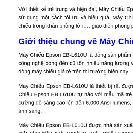
Với thiết kế trẻ trung và hiện đại, Máy Chiếu
sử dụng một cách tối ưu và hiệu quả. Máy Ch
chiếu trong khán phòng lớn,… giao diện phong 
Giới thiệu chung về Máy Ch
Máy Chiếu Epson EB-L610U là dòng sản phẩm m
công nghệ bóng đèn cũ tốn nhiều năng lượng v
dòng máy chiếu giá rẻ trên thị trường hiện nay.
Máy Chiếu Epson EB-L610U là thiết bị rất đượ
Chiếu Epson EB-L610U tự hào với mẫu mã trẻ t
cường độ sáng cao lên đến 6.000 Ansi lumens,
ánh sáng.
Máy Chiếu Epson EB-L610U được nhà sản xuất thư