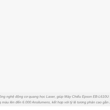
ông nghệ động cơ quang học Laser, giúp Máy Chiếu Epson EB-L610U c
 màu lên đến 6.000 Ansilumens, kết hợp với tỷ lệ tương phản cao gần