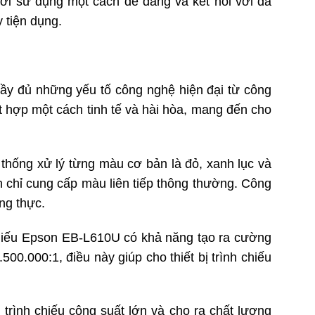
ời sử dụng một cách dễ dàng và kết nối với đa
 tiện dụng.
đầy đủ những yếu tố công nghệ hiện đại từ công
 hợp một cách tinh tế và hài hòa, mang đến cho
thống xử lý từng màu cơ bản là đỏ, xanh lục và
n chỉ cung cấp màu liên tiếp thông thường. Công
ng thực.
hiếu Epson EB-L610U có khả năng tạo ra cường
0.000:1, điều này giúp cho thiết bị trình chiếu
ình chiếu công suất lớn và cho ra chất lượng